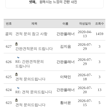
셋째,
원하시는 느낌의 간판 사진
번호
제목
이름
작성일자
조회수
2020-04-
공지
견적 문의 참고 사항
간판플래너
1459
13
2026-07-
627
김지음
3
간판견적문의 드립니다
29
2026-07-
RE: 간판견적문의
626
간판플래너
3
29
드립니다
2026-07-
625
이택민
3
견적 문의드립니다
18
2026-07-
624
간판플래너
13
RE: 견적 문의드립니다
20
2026-07-
623
황서윤
5
견적 문의드립니다
15