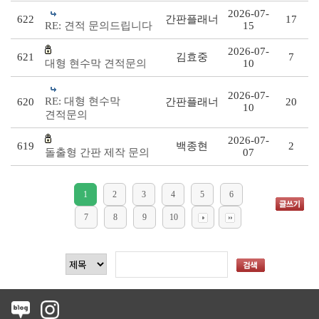
2026-07-
622
간판플래너
17
RE: 견적 문의드립니다
15
2026-07-
621
김효중
7
대형 현수막 견적문의
10
2026-07-
RE: 대형 현수막
620
간판플래너
20
10
견적문의
2026-07-
619
백종현
2
돌출형 간판 제작 문의
07
1
2
3
4
5
6
7
8
9
10