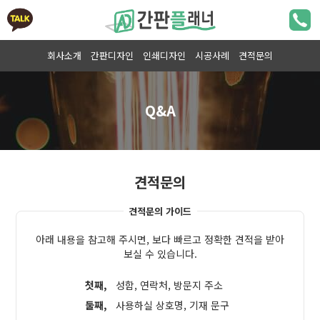
회사소개
간판디자인
인쇄디자인
시공사례
견적문의
견적문의
견적문의 가이드
아래 내용을 참고해 주시면, 보다 빠르고 정확한 견적을 받아
보실 수 있습니다.
첫째,
성함, 연락처, 방문지 주소
둘째,
사용하실 상호명, 기재 문구