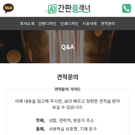
회사소개
간판디자인
인쇄디자인
시공사례
견적문의
견적문의
견적문의 가이드
아래 내용을 참고해 주시면, 보다 빠르고 정확한 견적을 받아
보실 수 있습니다.
첫째,
성함, 연락처, 방문지 주소
둘째,
사용하실 상호명, 기재 문구