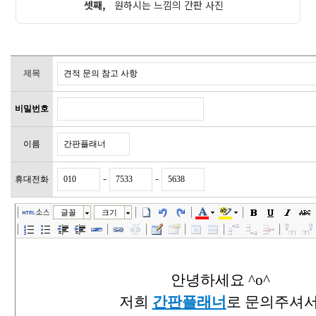
셋째,
원하시는 느낌의 간판 사진
제목
비밀번호
이름
-
-
휴대전화
소스
글꼴
크기