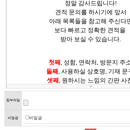
첨부파일
비밀글
비밀글