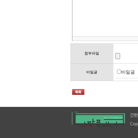
첨부파일
비밀글
비밀글
간판
Cop