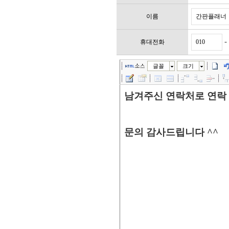
이름
-
휴대전화
소스
글꼴
크기