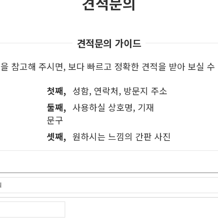
견적문의
견적문의 가이드
을 참고해 주시면, 보다 빠르고 정확한 견적을 받아 보실 수
첫째,
성함, 연락처, 방문지 주소
둘째,
사용하실 상호명, 기재
문구
셋째,
원하시는 느낌의 간판 사진