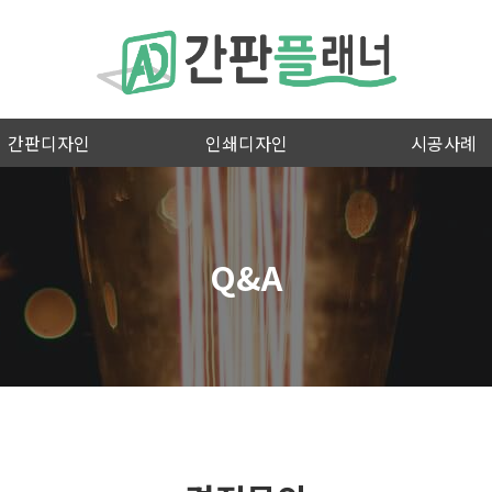
간판디자인
인쇄디자인
시공사례