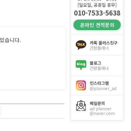
[일요일, 공휴일 휴무]
010-7533-5638
온라인 견적문의
 있습니다.
카톡 플러스친구
간판플래너
블로그
간판플래너
인스타그램
@planner_ad
메일문의
ad-planner
@naver.com