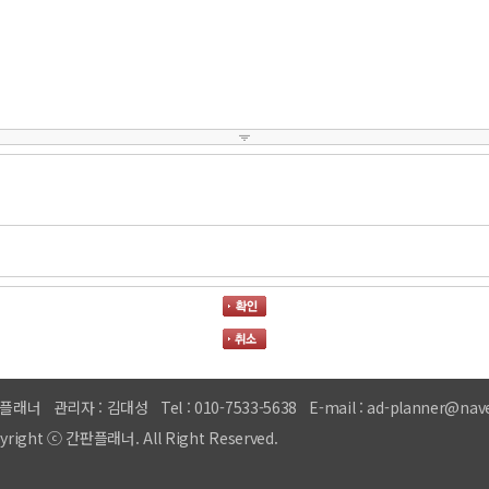
플래너
관리자 : 김대성
Tel : 010-7533-5638
E-mail : ad-planner@nav
yright ⓒ 간판플래너. All Right Reserved.