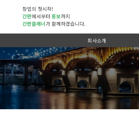
창업의 첫시작!
간판
에서부터
홍보
까지
간판플래너
가 함께하겠습니다.
회사소개