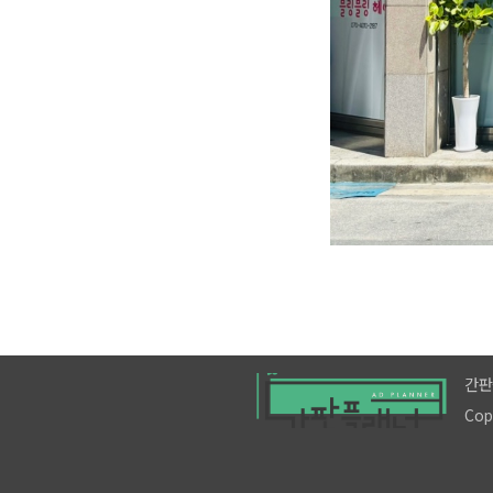
간판
Cop