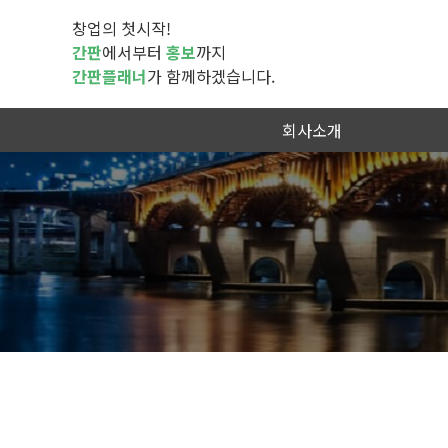
창업의 첫시작!
간판
에서부터
홍보
까지
간판플래너
가 함께하겠습니다.
회사소개