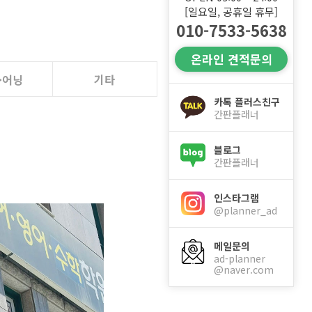
[일요일, 공휴일 휴무]
010-7533-5638
온라인 견적문의
·어닝
기타
카톡 플러스친구
간판플래너
블로그
간판플래너
인스타그램
@planner_ad
메일문의
ad-planner
@naver.com