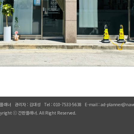
플래너
관리자 : 김대성
Tel : 010-7533-5638
E-mail : ad-planner@nav
yright ⓒ 간판플래너. All Right Reserved.