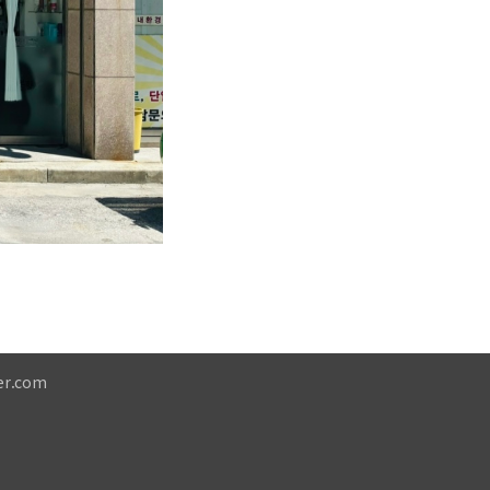
er.com