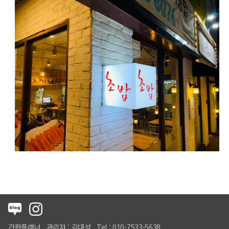
간판플래너
관리자 : 김대성
Tel : 010-7533-5638